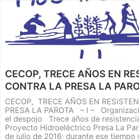
CECOP, TRECE AÑOS EN RE
CONTRA LA PRESA LA PAR
CECOP, TRECE AÑOS EN RESISTEN
PRESA LA PAROTA – I – Organizació
el despojo Trece años de resistencia
Proyecto Hidroeléctrico Presa La Par
de julio de 2016; durante ese tiempo