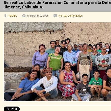
Se realizó Labor de Formación Comunitaria para la Defen
Jiménez, Chihuahua.
IMDEC
5 diciembre, 2025
No hay comentarios