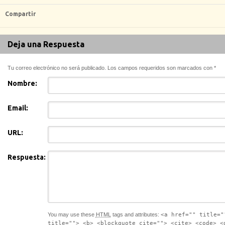
Compartir
Deja una Respuesta
Tu correo electrónico no será publicado. Los campos requeridos son marcados con
*
Nombre:
Email:
URL:
Respuesta:
You may use these
HTML
tags and attributes:
<a href="" title="
title=""> <b> <blockquote cite=""> <cite> <code> <