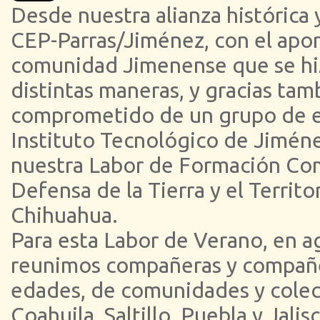
Desde nuestra alianza histórica y
CEP-Parras/Jiménez, con el aport
comunidad Jimenense que se hi
distintas maneras, y gracias tam
comprometido de un grupo de e
Instituto Tecnológico de Jiméne
nuestra Labor de Formación Com
Defensa de la Tierra y el Territo
Chihuahua.
Para esta Labor de Verano, en a
reunimos compañeras y compañe
edades, de comunidades y colec
Coahuila, Saltillo, Puebla y Jali