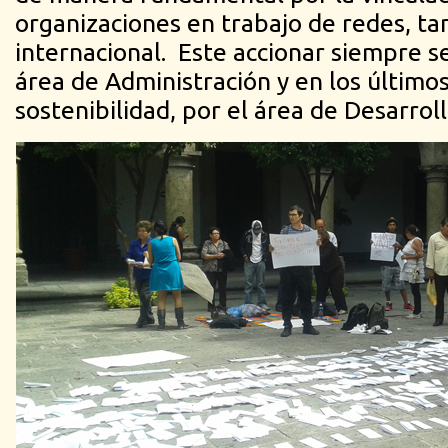
organizaciones en trabajo de redes, ta
internacional. Este accionar siempre s
área de Administración y en los últimos
sostenibilidad, por el área de Desarroll