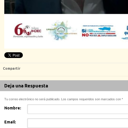
Compartir
Deja una Respuesta
Tu correo electrónico no será publicado. Los campos requeridos son marcados con
*
Nombre:
Email: