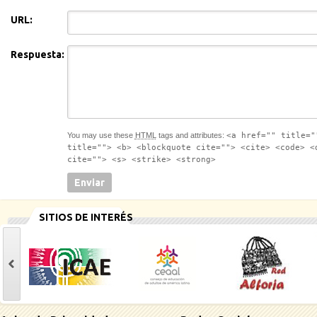
URL:
Respuesta:
You may use these
HTML
tags and attributes:
<a href="" title="
title=""> <b> <blockquote cite=""> <cite> <code> <
cite=""> <s> <strike> <strong>
SITIOS DE INTERÉS
casinoluck