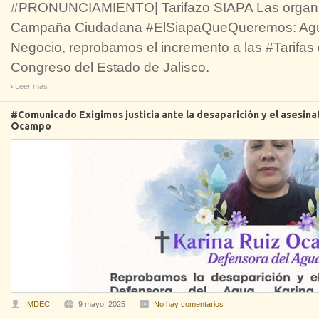
#PRONUNCIAMIENTO| Tarifazo SIAPA Las organiz
Campaña Ciudadana #ElSiapaQueQueremos: Agua 
Negocio, reprobamos el incremento a las #Tarifas 
Congreso del Estado de Jalisco.
Leer más
#Comunicado Exigimos justicia ante la desaparición y el asesina
Ocampo
IMDEC
9 mayo, 2025
No hay comentarios