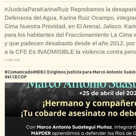
#JusticiaParaKarinaRuiz Reprobamos la desaparici
Defensora del Agua, Karina Ruiz Ocampo, integrant
Cima Nuestra Prioridad, en El Arenal, Jalisco. Kar
para los habitantes del Fraccionamiento La Cima e
y que padecen desabasto desde el año 2012, por f
a la CFE Es INADMISIBLE la violencia contra per
Leer más
#ComunicadoIMDEC Exigimos justicia para Marco Antonio Suástegu
del CECOP