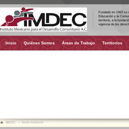
Fundado en 1963 su ob
Educación y la Comuni
territorio, a la fundac
vigencia de los dere
Inicio
Quiénes Somos
Áreas de Trabajo
Territorios
IMDEC
Medio Ambiente