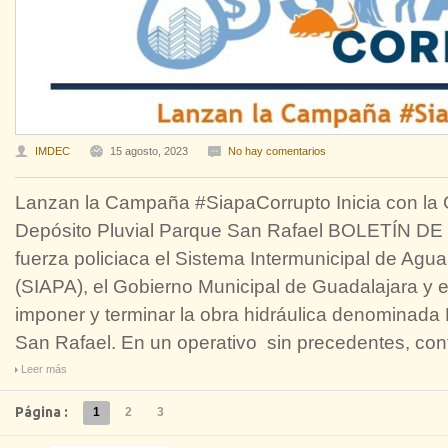
IMDEC
15 agosto, 2023
No hay comentarios
Lanzan la Campaña #SiapaCorrupto Inicia con la
Depósito Pluvial Parque San Rafael BOLETÍN DE
fuerza policiaca el Sistema Intermunicipal de Agua
(SIAPA), el Gobierno Municipal de Guadalajara y e
imponer y terminar la obra hidráulica denominada 
San Rafael. En un operativo sin precedentes, co
Leer más
Página :
1
2
3