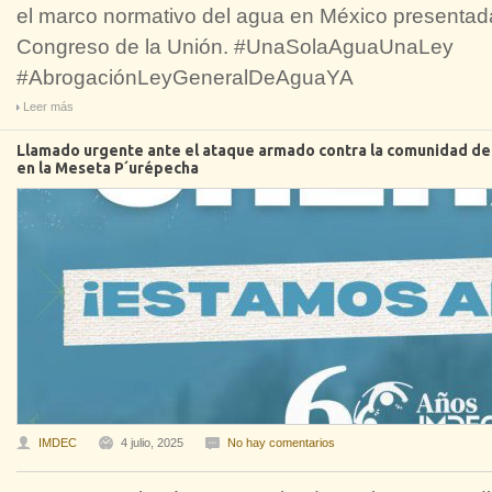
el marco normativo del agua en México presenta
Congreso de la Unión. #UnaSolaAguaUnaLey
#AbrogaciónLeyGeneralDeAguaYA
Leer más
Llamado urgente ante el ataque armado contra la comunidad de C
en la Meseta P´urépecha
IMDEC
4 julio, 2025
No hay comentarios