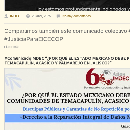
IMDEC
28 abril, 2025
No hay comentarios
Compartimos también este comunicado colectivo 
#JusticiaParaElCECOP
Leer más
#ComunicadoIMDEC “¿POR QUÉ EL ESTADO MEXICANO DEBE P
TEMACAPULÍN, ACASICO Y PALMAREJO EN JALISCO?”