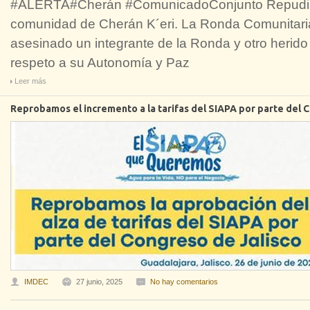
#ALERTA#Cherán #ComunicadoConjunto Repudiam
comunidad de Cherán K´eri. La Ronda Comunitaria
asesinado un integrante de la Ronda y otro herid
respeto a su Autonomía y Paz
Leer más
Reprobamos el incremento a la tarifas del SIAPA por parte del 
IMDEC
27 junio, 2025
No hay comentarios