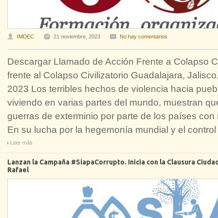
IMDEC
21 noviembre, 2023
No hay comentarios
Descargar Llamado de Acción Frente a Colapso Civ
frente al Colapso Civilizatorio Guadalajara, Jalis
2023 Los terribles hechos de violencia hacia pue
viviendo en varias partes del mundo, muestran qu
guerras de exterminio por parte de los países con
En su lucha por la hegemonía mundial y el control
Leer más
Lanzan la Campaña #SiapaCorrupto. Inicia con la Clausura Ciuda
Rafael