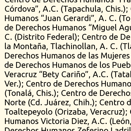
Córdova”, A.C. (Tapachula, Chis.)
Humanos “Juan Gerardi”, A. C. (To
de Derechos Humanos “Miguel Agus
C. (Distrito Federal); Centro de 
la Montaña, Tlachinollan, A. C. (T
Derechos Humanos de las Mujeres 
de Derechos Humanos de los Puebl
Veracruz “Bety Cariño”, A.C. (Tat
Ver.); Centro de Derechos Humano
(Tonalá, Chis.); Centro de Derech
Norte (Cd. Juárez, Chih.); Centr
Toaltepeyolo (Orizaba, Veracruz);
Humanos Victoria Diez, A.C. (León,
Derechos Humanos Zeferino Ladril