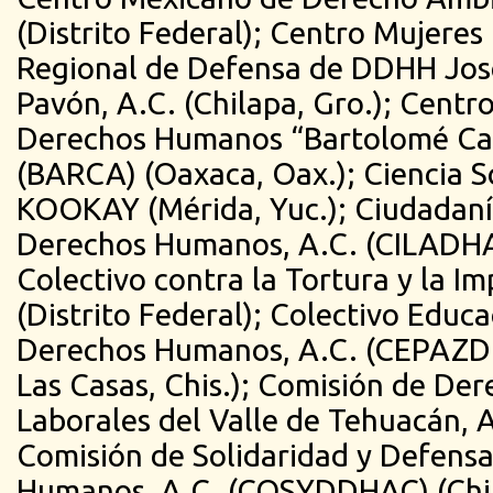
(Distrito Federal); Centro Mujeres 
Regional de Defensa de DDHH Jos
Pavón, A.C. (Chilapa, Gro.); Centr
Derechos Humanos “Bartolomé Car
(BARCA) (Oaxaca, Oax.); Ciencia So
KOOKAY (Mérida, Yuc.); Ciudadaní
Derechos Humanos, A.C. (CILADHAC
Colectivo contra la Tortura y la I
(Distrito Federal); Colectivo Educa
Derechos Humanos, A.C. (CEPAZDH
Las Casas, Chis.); Comisión de De
Laborales del Valle de Tehuacán, A
Comisión de Solidaridad y Defensa
Humanos, A.C. (COSYDDHAC) (Chih