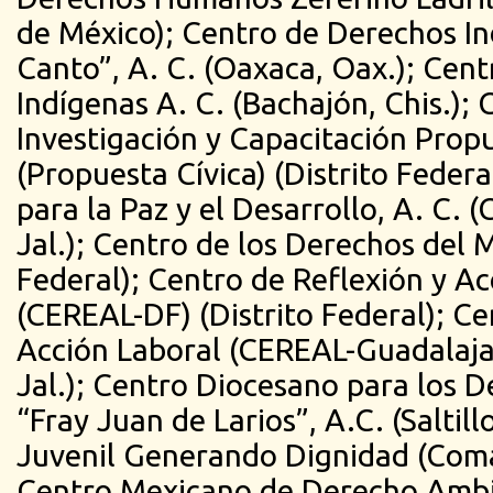
de México); Centro de Derechos In
Canto”, A. C. (Oaxaca, Oax.); Cen
Indígenas A. C. (Bachajón, Chis.); 
Investigación y Capacitación Propu
(Propuesta Cívica) (Distrito Federa
para la Paz y el Desarrollo, A. C. 
Jal.); Centro de los Derechos del M
Federal); Centro de Reflexión y Ac
(CEREAL-DF) (Distrito Federal); Ce
Acción Laboral (CEREAL-Guadalaja
Jal.); Centro Diocesano para los
“Fray Juan de Larios”, A.C. (Saltill
Juvenil Generando Dignidad (Coma
Centro Mexicano de Derecho Amb