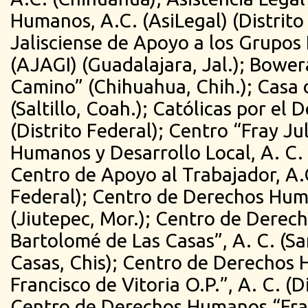
Humanos, A.C. (AsiLegal) (Distrito
Jalisciense de Apoyo a los Grupos 
(AJAGI) (Guadalajara, Jal.); Bowe
Camino” (Chihuahua, Chih.); Casa d
(Saltillo, Coah.); Católicas por el 
(Distrito Federal); Centro “Fray J
Humanos y Desarrollo Local, A. C. (
Centro de Apoyo al Trabajador, A.C
Federal); Centro de Derechos Hum
(Jiutepec, Mor.); Centro de Dere
Bartolomé de Las Casas”, A. C. (Sa
Casas, Chis); Centro de Derechos
Francisco de Vitoria O.P.”, A. C. (D
Centro de Derechos Humanos “Fra