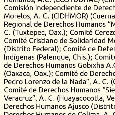
Comisión Independiente de Derec
Morelos, A. C. (CIDHMOR) (Cuerna
Regional de Derechos Humanos “
C. (Tuxtepec, Oax.); Comité Cerezo
Comité Cristiano de Solidaridad 
(Distrito Federal); Comité de Defe
Indígenas (Palenque, Chis.); Comit
de Derechos Humanos Gobixha A
(Oaxaca, Oax.); Comité de Derech
Pedro Lorenzo de la Nada”, A. C. (
Comité de Derechos Humanos “Sie
Veracruz”, A. C. (Huayacocotla, Ve
Derechos Humanos Ajusco (Distrit
Derechos Humanos de Colima, A. C.