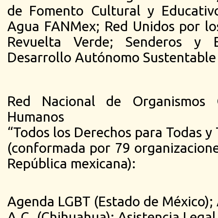
de Fomento Cultural y Educativ
Agua FANMex; Red Unidos por lo
Revuelta Verde; Senderos y 
Desarrollo Autónomo Sustentable 
Red Nacional de Organismos C
Humanos
“Todos los Derechos para Todas y
(conformada por 79 organizacione
República mexicana):
Agenda LGBT (Estado de México); 
A.C. (Chihuahua); Asistencia Legal