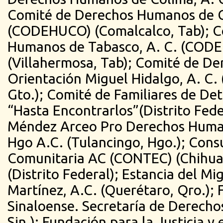
Comité de Derechos Humanos de C
(CODEHUCO) (Comalcalco, Tab); C
Humanos de Tabasco, A. C. (COD
(Villahermosa, Tab); Comité de D
Orientación Miguel Hidalgo, A. C. 
Gto.); Comité de Familiares de De
“Hasta Encontrarlos”(Distrito Fede
Méndez Arceo Pro Derechos Huma
Hgo A.C. (Tulancingo, Hgo.); Consu
Comunitaria AC (CONTEC) (Chihuah
(Distrito Federal); Estancia del M
Martínez, A.C. (Querétaro, Qro.); 
Sinaloense. Secretaría de Derecho
Sin.); Fundación para la Justicia y 