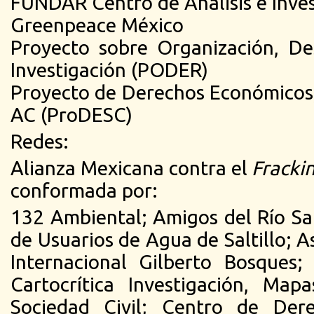
FUNDAR Centro de Análisis e Inve
Greenpeace México
Proyecto sobre Organización, De
Investigación (PODER)
Proyecto de Derechos Económicos, 
AC (ProDESC)
Redes:
Alianza Mexicana contra el
Fracki
conformada por:
132 Ambiental; Amigos del Río Sa
de Usuarios de Agua de Saltillo; 
Internacional Gilberto Bosques;
Cartocrítica Investigación, Ma
Sociedad Civil; Centro de De