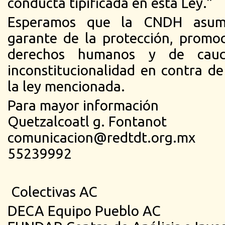
conducta tipificada en esta Ley.”
Esperamos que la CNDH asuma
garante de la protección, promo
derechos humanos y de cau
inconstitucionalidad en contra de
la ley mencionada.
Para mayor información
Quetzalcoatl g. Fontanot
comunicacion@redtdt.org.mx
55239992
Colectivas AC
DECA Equipo Pueblo AC