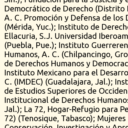
Democrático de Derecho (Distrito F
A. C. Promoción y Defensa de lo
(Mérida, Yuc.); Instituto de Dere
Ellacuria, S.J. Universidad Iberoa
(Puebla, Pue.); Instituto Guerrere
Humanos, A. C. (Chilpancingo, Gro.
de Derechos Humanos y Democracia
Instituto Mexicano para el Desarro
C. (IMDEC) (Guadalajara, Jal.); Ins
de Estudios Superiores de Occide
Institucional de Derechos Humanos
Jal.); La 72, Hogar-Refugio para P
72) (Tenosique, Tabasco); Mujeres 
Conservación, Investigación y Apr