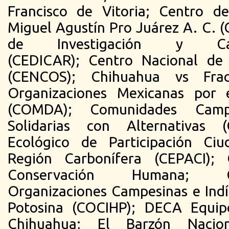
Francisco de Vitoria; Centro 
Miguel Agustín Pro Juárez A. C. (
de Investigación y Cap
(CEDICAR); Centro Nacional de 
(CENCOS); Chihuahua vs Frac
Organizaciones Mexicanas por
(COMDA); Comunidades Camp
Solidarias con Alternativas 
Ecológico de Participación Ci
Región Carbonífera (CEPACI); C
Conservación Humana; C
Organizaciones Campesinas e Ind
Potosina (COCIHP); DECA Equip
Chihuahua; El Barzón Nacio