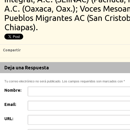
A.C. (Oaxaca, Oax.); Voces Mesoa
Pueblos Migrantes AC (San Cristob
Chiapas).
Compartir
Deja una Respuesta
Tu correo electrónico no será publicado. Los campos requeridos son marcados con
*
Nombre:
Email:
URL: