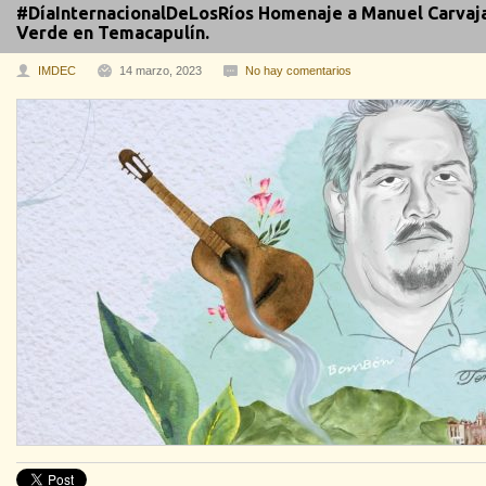
#DíaInternacionalDeLosRíos Homenaje a Manuel Carvaja
Verde en Temacapulín.
IMDEC
14 marzo, 2023
No hay comentarios