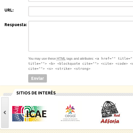
URL:
Respuesta:
You may use these
HTML
tags and attributes:
<a href="" title="
title=""> <b> <blockquote cite=""> <cite> <code> <
cite=""> <s> <strike> <strong>
SITIOS DE INTERÉS
casinoluck