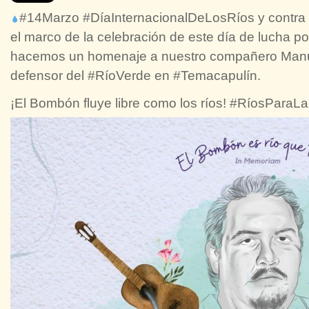
#14Marzo #DíaInternacionalDeLosRíos y contra 
el marco de la celebración de este día de lucha por 
hacemos un homenaje a nuestro compañero Manue
defensor del #RíoVerde en #Temacapulín.
¡El Bombón fluye libre como los ríos! #RíosParaLa