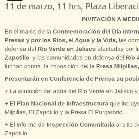
11 de marzo, 11 hrs, Plaza Liberac
INVITACIÓN A MED
En el marco de la
Conmemoración del Día Intern
Presas y por los Ríos, el Agua y la Vida,
las co
defensa del
Río Verde en Jalisco
afectadas por l
Zapotillo
y las comunidades en defensa del
Río 
luchan contra la imposición del la
Presa Milpillas
Presentarán en Conferencia de Prensa su posi
+ La situación del agua del Río Verde en Jalisco 
+ El Plan Nacional de Infraestructura
que incluy
Milpillas, El Zapotillo y la Presa El Purgatorio.
+ El Informe de
Inspección Comunitaria
al sitio 
Zapotillo.