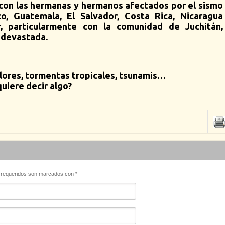
 con las hermanas y hermanos afectados por el sismo
o, Guatemala, El Salvador, Costa Rica, Nicaragua
 particularmente con la comunidad de Juchitán,
 devastada.
lores, tormentas tropicales, tsunamis…
uiere decir algo?
s requeridos son marcados con
*