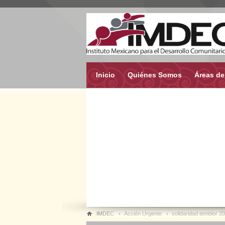
Inicio
Quiénes Somos
Áreas de
IMDEC
Acción Urgente
solidaridad temblor 2