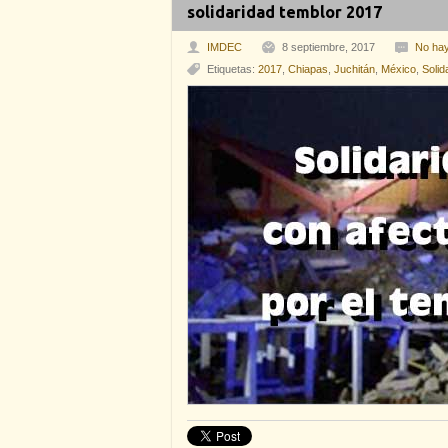
solidaridad temblor 2017
IMDEC
8 septiembre, 2017
No hay
Etiquetas:
2017
,
Chiapas
,
Juchitán
,
México
,
Solid