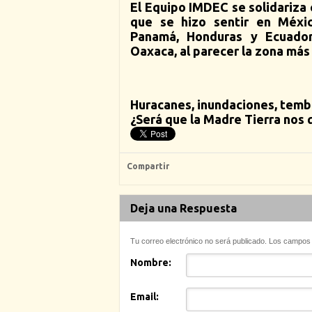
El Equipo IMDEC se solidariza
que se hizo sentir en Méxic
Panamá, Honduras y Ecuador,
Oaxaca, al parecer la zona más
Huracanes, inundaciones, temb
¿Será que la Madre Tierra nos q
Compartir
Deja una Respuesta
Tu correo electrónico no será publicado. Los campo
Nombre:
Email: