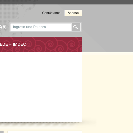
Contáctanos
Acceso
AR
EDE – IMDEC