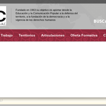
Fundado en 1963 su objetivo es aportar desde la
Educación y la Comunicación Popular a la defensa del
territorio, a la fundación de la democracia y a la
vigencia de los derechos humanos
BUSC
 Trabajo
Territorios
Articulaciones
Oferta Formativa
C
017