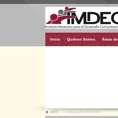
Inicio
Quiénes Somos
Áreas de
IMDEC
La disputa por el Río Verde