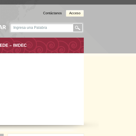
Contáctanos
Acceso
AR
EDE – IMDEC