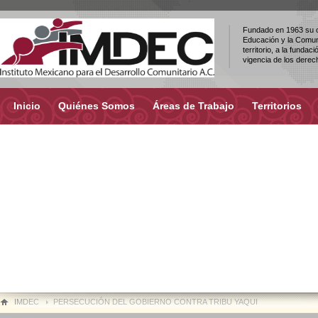
Fundado en 1963 su ob
Educación y la Comuni
territorio, a la fundac
vigencia de los dere
Inicio
Quiénes Somos
Áreas de Trabajo
Territorios
IMDEC
PERSECUCIÓN DEL GOBIERNO CONTRA TRIBU YAQUI