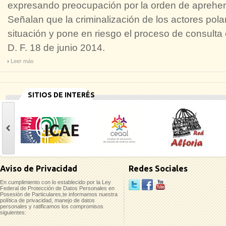
expresando preocupación por la orden de aprehens
Señalan que la criminalización de los actores polar
situación y pone en riesgo el proceso de consul
D. F. 18 de junio 2014.
Leer más
SITIOS DE INTERÉS
casinoluck
Aviso de Privacidad
Redes Sociales
En cumplimiento con lo establecido por la Ley
Federal de Protección de Datos Personales en
Posesión de Particulares,te informamos nuestra
política de privacidad, manejo de datos
personales y ratificamos los compromisos
siguientes: