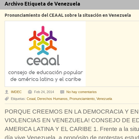
Archivo Etiqueta de Venezuela
Pronunciamiento del CEAAL sobre la situación en Venezuela
IMDEC
Feb 24, 2014
No hay comentarios
Etiquetas:
Ceaal
,
Derechos Humanos
,
Pronunciamiento
,
Venezuela
PORQUE CREEMOS EN LA DEMOCRACIA Y EN L
VIOLENCIAS EN VENEZUELA! CONSEJO DE 
AMERICA LATINA Y EL CARIBE 1. Frente a la situa
día vive Venezuela, a propósito de protestas estud