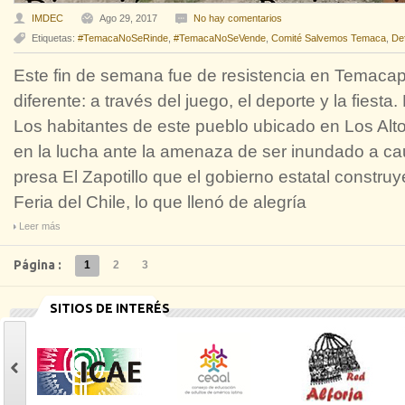
IMDEC
Ago 29, 2017
No hay comentarios
Etiquetas:
#TemacaNoSeRinde
,
#TemacaNoSeVende
,
Comité Salvemos Temaca
,
Def
Este fin de semana fue de resistencia en Temacap
diferente: a través del juego, el deporte y la fiesta
Los habitantes de este pueblo ubicado en Los Alto
en la lucha ante la amenaza de ser inundado a cau
presa El Zapotillo que el gobierno estatal construye
Feria del Chile, lo que llenó de alegría
Leer más
Página :
1
2
3
SITIOS DE INTERÉS