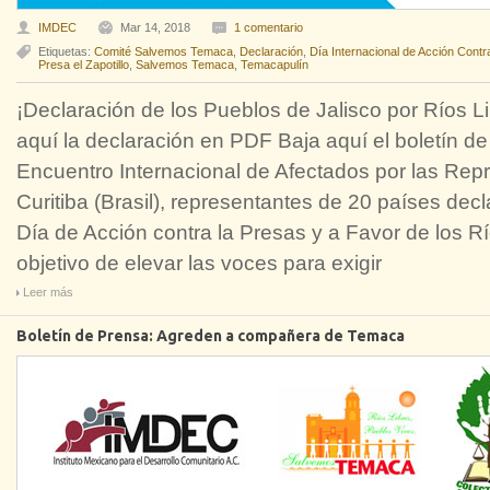
IMDEC
Mar 14, 2018
1 comentario
Etiquetas:
Comité Salvemos Temaca
,
Declaración
,
Día Internacional de Acción Cont
Presa el Zapotillo
,
Salvemos Temaca
,
Temacapulín
¡Declaración de los Pueblos de Jalisco por Ríos L
aquí la declaración en PDF Baja aquí el boletí
Encuentro Internacional de Afectados por las Re
Curitiba (Brasil), representantes de 20 países dec
Día de Acción contra la Presas y a Favor de los Rí
objetivo de elevar las voces para exigir
Leer más
Boletín de Prensa: Agreden a compañera de Temaca