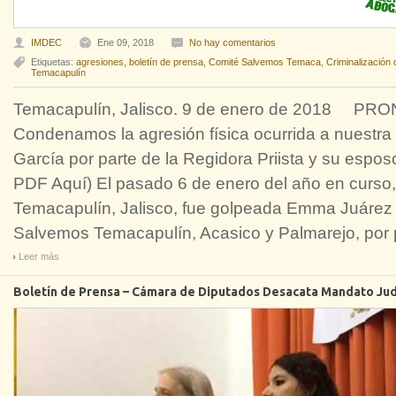
IMDEC
Ene 09, 2018
No hay comentarios
Etiquetas:
agresiones
,
boletín de prensa
,
Comité Salvemos Temaca
,
Criminalización 
Temacapulín
Temacapulín, Jalisco. 9 de enero de 2018
Condenamos la agresión física ocurrida a nuest
García por parte de la Regidora Priista y su espos
PDF Aquí) El pasado 6 de enero del año en curso
Temacapulín, Jalisco, fue golpeada Emma Juárez G
Salvemos Temacapulín, Acasico y Palmarejo, por 
Leer más
Boletín de Prensa – Cámara de Diputados Desacata Mandato Judi