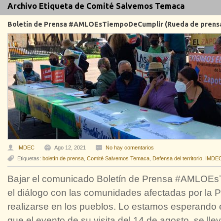
Archivo Etiqueta de Comité Salvemos Temaca
Boletín de Prensa #AMLOEsTiempoDeCumplir (Rueda de prens
IMDEC
Ago 12, 2021
No hay comentarios
Etiquetas:
boletín de prensa
,
Comité Salvemos Temaca
,
Defensa del territorio
,
IMDEC
Bajar el comunicado Boletín de Prensa #AMLOEs
el diálogo con las comunidades afectadas por la P
realizarse en los pueblos. Lo estamos esperand
que el evento de su visita del 14 de agosto, se llev