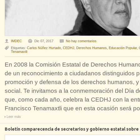
IMDEC
Dic 07, 2017
No hay comentarios
Etiquetas:
Carlos Núñez Hurtado
,
CEDHJ
,
Derechos Humanos
,
Educación Popular
,
Tenamaxtli
En 2008 la Comisión Estatal de Derechos Humanos 
de un reconocimiento a ciudadanos distinguidos po
promoción y defensa de los derechos humanos, 
social. Te invitamos a la conmemoración del Día
que, como cada año, celebra la CEDHJ con la en
Francisco Tenamaxtli que en esta ocasión será p
Leer más
Boletín comparecencia de secretarios y gobierno estatal sobre l