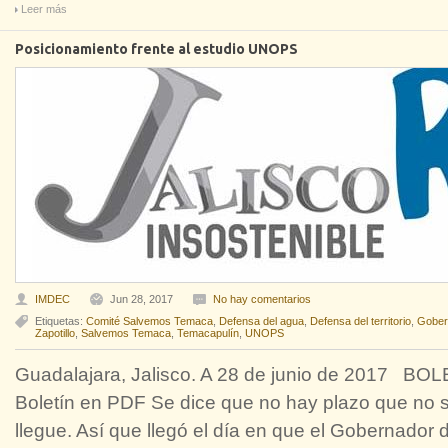
Leer más
Posicionamiento frente al estudio UNOPS
IMDEC
Jun 28, 2017
No hay comentarios
Etiquetas:
Comité Salvemos Temaca
,
Defensa del agua
,
Defensa del territorio
,
Gober
Zapotillo
,
Salvemos Temaca
,
Temacapulín
,
UNOPS
Guadalajara, Jalisco. A 28 de junio de 2017 
Boletín en PDF Se dice que no hay plazo que no 
llegue. Así que llegó el día en que el Gobernador d