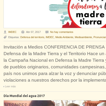
IMDEC
Abr 07, 2017
No hay comentarios
Etiquetas:
Defensa del territorio
,
IMDEC
,
Medio Ambiente
,
Medioambiente
,
Pronuncia
Invitación a Medios CONFERENCIA DE PRENSA 
Defensa de la Madre Tierra y el Territorio Hace un 
la Campaña Nacional en Defensa la Madre Tierra y 
de pueblos originarios, comunidades campesinas, b
país nos unimos para alzar la voz y denunciar púb
violaciones a nuestros derechos por la implement
Leer más
Día Mundial del agua 2017