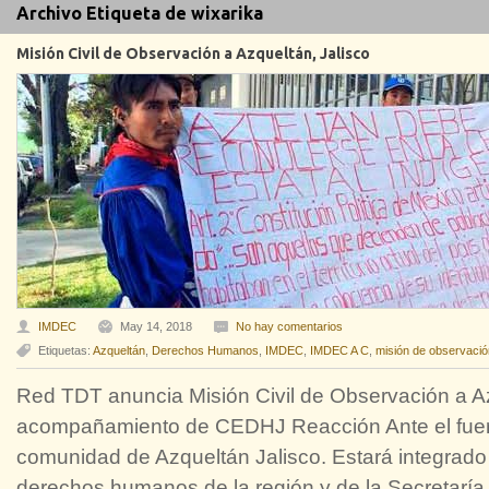
Archivo Etiqueta de wixarika
Misión Civil de Observación a Azqueltán, Jalisco
IMDEC
May 14, 2018
No hay comentarios
Etiquetas:
Azqueltán
,
Derechos Humanos
,
IMDEC
,
IMDEC A C
,
misión de observació
Red TDT anuncia Misión Civil de Observación a Az
acompañamiento de CEDHJ Reacción Ante el fuerte
comunidad de Azqueltán Jalisco. Estará integrad
derechos humanos de la región y de la Secretaría