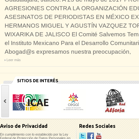
AGRESIONES CONTRA LA ORGANIZACIÓN EDU
ASESINATOS DE PERIODISTAS EN MÉXICO EX
HERMANOS MIGUEL Y AGUSTÍN VAZQUEZ TO
WIXARIKA DE JALISCO El Comité Salvemos Temac
el Instituto Mexicano Para el Desarrollo Comunitar
Abogad@s expresamos nuestra preocupación,
Leer más
SITIOS DE INTERÉS
casinoluck
Aviso de Privacidad
Redes Sociales
En cumplimiento con lo establecido por la Ley
Federal de Protección de Datos Personales en