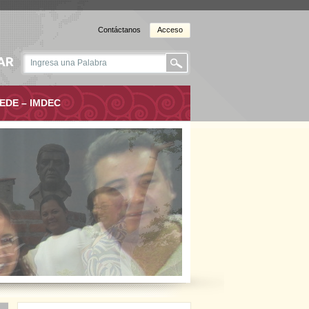
Contáctanos
Acceso
AR
EDE – IMDEC