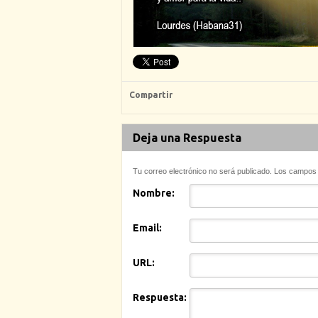
Compartir
Deja una Respuesta
Tu correo electrónico no será publicado. Los campo
Nombre:
Email:
URL:
Respuesta: