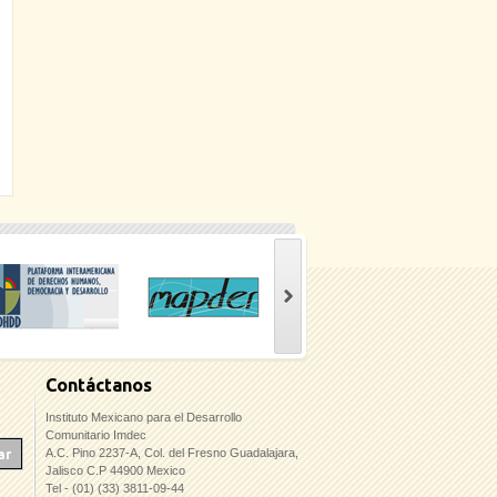
Contáctanos
Instituto Mexicano para el Desarrollo
Comunitario Imdec
A.C. Pino 2237-A, Col. del Fresno Guadalajara,
Jalisco C.P 44900 Mexico
Tel - (01) (33) 3811-09-44