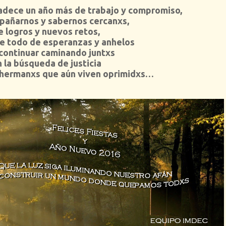
adece un año más de trabajo y compromiso,
pañarnos y sabernos cercanxs,
e logros y nuevos retos,
e todo de esperanzas y anhelos
continuar caminando juntxs
 la búsqueda de justicia
 hermanxs que aún viven oprimidxs…