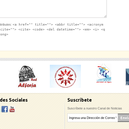
tributes:
<a href="" title=""> <abbr title=""> <acronym
 cite=""> <cite> <code> <del datetime=""> <em> <i> <q
rong>
des Sociales
Suscríbete
Suscríbete a nuestro Canal de Noticias