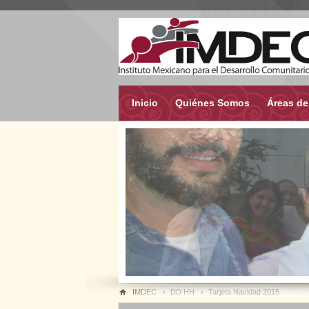
Inicio
Quiénes Somos
Áreas de
IMDEC
DD HH
Tarjeta Navidad 2015