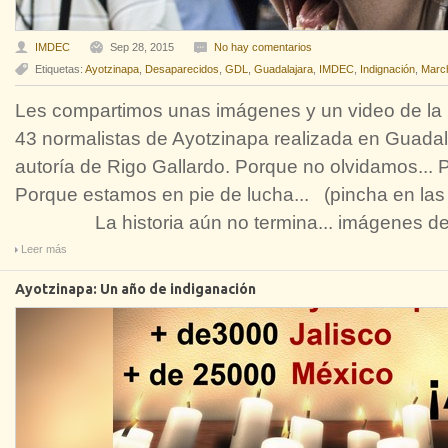
IMDEC
Sep 28, 2015
No hay comentarios
Etiquetas:
Ayotzinapa
,
Desaparecidos
,
GDL
,
Guadalajara
,
IMDEC
,
Indignación
,
Marc
Les compartimos unas imágenes y un video de la
43 normalistas de Ayotzinapa realizada en Guada
autoría de Rigo Gallardo. Porque no olvidamos... 
Porque estamos en pie de lucha... (pincha en l
La historia aún no termina... imágenes de l
Leer más
Ayotzinapa: Un año de indiganación