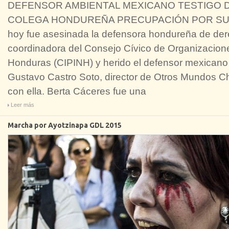
DEFENSOR AMBIENTAL MEXICANO TESTIGO D
COLEGA HONDUREÑA PRECUPACIÓN POR SU S
hoy fue asesinada la defensora hondureña de de
coordinadora del Consejo Cívico de Organizacion
Honduras (CIPINH) y herido el defensor mexican
Gustavo Castro Soto, director de Otros Mundos C
con ella. Berta Cáceres fue una
Leer más
Marcha por Ayotzinapa GDL 2015