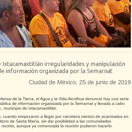
Ixtacamaxtitlán irregularidades y manipulación
 de información organizada por la Semarnat
Ciudad de México, 25 de junio de 2019
nsa de la Tierra, el Agua y la Vida Atcolhua denunció hoy una serie
pública de información organizada por la Semarnat y llevada a cabo
 municipio de Ixtacamaxtitlán.
, cuando empezaron a llegar por carretera cientos de acarreados en
itorio de Santa María, sin dar posibilidad a las comunidades
l recinto, aunque ya comenzada la reunión pudieron hacerlo.