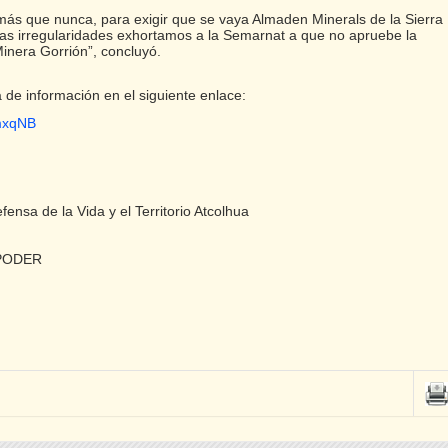
ás que nunca, para exigir que se vaya Almaden Minerals de la Sierra
as irregularidades exhortamos a la Semarnat a que no apruebe la
inera Gorrión”, concluyó.
 de información en el siguiente enlace:
YmxqNB
ensa de la Vida y el Territorio Atcolhua
 PODER