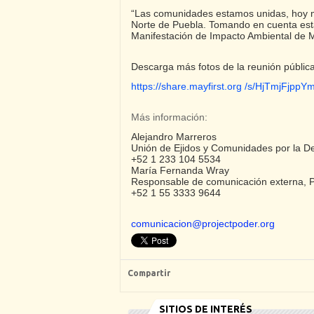
“Las comunidades estamos unidas, hoy m
Norte de Puebla. Tomando en cuenta est
Manifestación de Impacto Ambiental de M
Descarga más fotos de la reunión pública
https://share.mayfirst.org /s/HjTmjFjpp
Más información:
Alejandro Marreros
Unión de Ejidos y Comunidades por la Def
+52 1 233 104 5534
María Fernanda Wray
Responsable de comunicación externa,
+52 1 55 3333 9644
comunicacion@projectpoder.org
Compartir
SITIOS DE INTERÉS