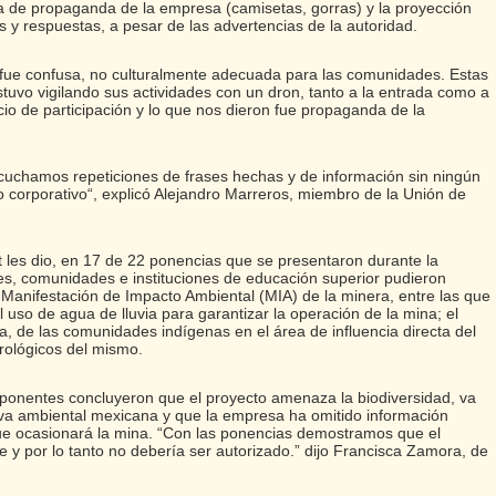
ia de propaganda de la empresa (camisetas, gorras) y la proyección
s y respuestas, a pesar de las advertencias de la autoridad.
fue confusa, no culturalmente adecuada para las comunidades. Estas
uvo vigilando sus actividades con un dron, tanto a la entrada como a
cio de participación y lo que nos dieron fue propaganda de la
uchamos repeticiones de frases hechas y de información sin ningún
o corporativo“, explicó Alejandro Marreros, miembro de la Unión de
 les dio, en 17 de 22 ponencias que se presentaron durante la
es, comunidades e instituciones de educación superior pudieron
a Manifestación de Impacto Ambiental (MIA) de la minera, entre las que
el uso de agua de lluvia para garantizar la operación de la mina; el
, de las comunidades indígenas en el área de influencia directa del
drológicos del mismo.
 ponentes concluyeron que el proyecto amenaza la biodiversidad, va
tiva ambiental mexicana y que la empresa ha omitido información
ue ocasionará la mina. “Con las ponencias demostramos que el
e y por lo tanto no debería ser autorizado.” dijo Francisca Zamora, de